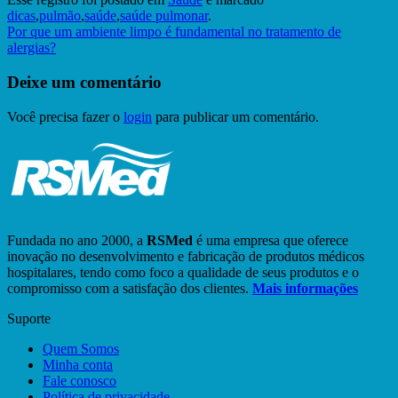
dicas
,
pulmão
,
saúde
,
saúde pulmonar
.
Por que um ambiente limpo é fundamental no tratamento de
alergias?
Deixe um comentário
Você precisa fazer o
login
para publicar um comentário.
Fundada no ano 2000, a
RSMed
é uma empresa que oferece
inovação no desenvolvimento e fabricação de produtos médicos
hospitalares, tendo como foco a qualidade de seus produtos e o
compromisso com a satisfação dos clientes.
Mais informações
Suporte
Quem Somos
Minha conta
Fale conosco
Política de privacidade