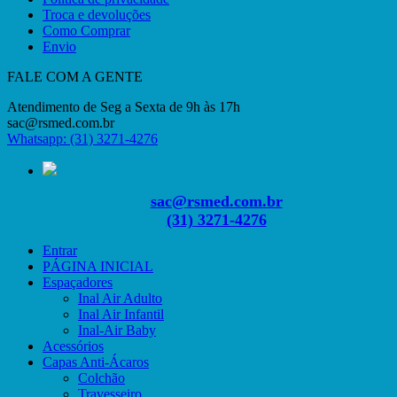
Troca e devoluções
Como Comprar
Envio
FALE COM A GENTE
Atendimento de Seg a Sexta de 9h às 17h
sac@rsmed.com.br
Whatsapp: (31) 3271-4276
sac@rsmed.com.br
(31) 3271-4276
Entrar
PÁGINA INICIAL
Espaçadores
Inal Air Adulto
Inal Air Infantil
Inal-Air Baby
Acessórios
Capas Anti-Ácaros
Colchão
Travesseiro