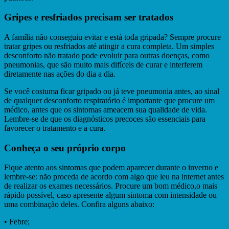
Gripes e resfriados precisam ser tratados
A família não conseguiu evitar e está toda gripada? Sempre procure
tratar gripes ou resfriados até atingir a cura completa. Um simples
desconforto não tratado pode evoluir para outras doenças, como
pneumonias, que são muito mais difíceis de curar e interferem
diretamente nas ações do dia a dia.
Se você costuma ficar gripado ou já teve pneumonia antes, ao sinal
de qualquer desconforto respiratório é importante que procure um
médico, antes que os sintomas ameacem sua qualidade de vida.
Lembre-se de que os diagnósticos precoces são essenciais para
favorecer o tratamento e a cura.
Conheça o seu próprio corpo
Fique atento aos sintomas que podem aparecer durante o inverno e
lembre-se: não proceda de acordo com algo que leu na internet antes
de realizar os exames necessários. Procure um bom médico,o mais
rápido possível, caso apresente algum sintoma com intensidade ou
uma combinação deles. Confira alguns abaixo:
• Febre;