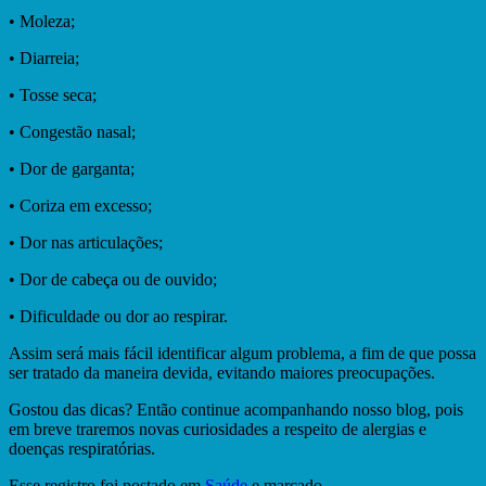
• Moleza;
• Diarreia;
• Tosse seca;
• Congestão nasal;
• Dor de garganta;
• Coriza em excesso;
• Dor nas articulações;
• Dor de cabeça ou de ouvido;
• Dificuldade ou dor ao respirar.
Assim será mais fácil identificar algum problema, a fim de que possa
ser tratado da maneira devida, evitando maiores preocupações.
Gostou das dicas? Então continue acompanhando nosso blog, pois
em breve traremos novas curiosidades a respeito de alergias e
doenças respiratórias.
Esse registro foi postado em
Saúde
e marcado