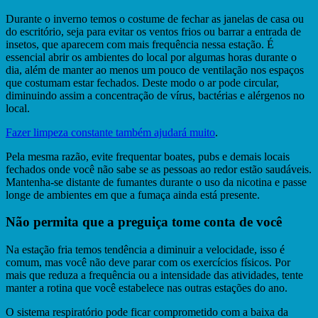
Durante o inverno temos o costume de fechar as janelas de casa ou
do escritório, seja para evitar os ventos frios ou barrar a entrada de
insetos, que aparecem com mais frequência nessa estação. É
essencial abrir os ambientes do local por algumas horas durante o
dia, além de manter ao menos um pouco de ventilação nos espaços
que costumam estar fechados. Deste modo o ar pode circular,
diminuindo assim a concentração de vírus, bactérias e alérgenos no
local.
Fazer limpeza constante também ajudará muito
.
Pela mesma razão, evite frequentar boates, pubs e demais locais
fechados onde você não sabe se as pessoas ao redor estão saudáveis.
Mantenha-se distante de fumantes durante o uso da nicotina e passe
longe de ambientes em que a fumaça ainda está presente.
Não permita que a preguiça tome conta de você
Na estação fria temos tendência a diminuir a velocidade, isso é
comum, mas você não deve parar com os exercícios físicos. Por
mais que reduza a frequência ou a intensidade das atividades, tente
manter a rotina que você estabelece nas outras estações do ano.
O sistema respiratório pode ficar comprometido com a baixa da