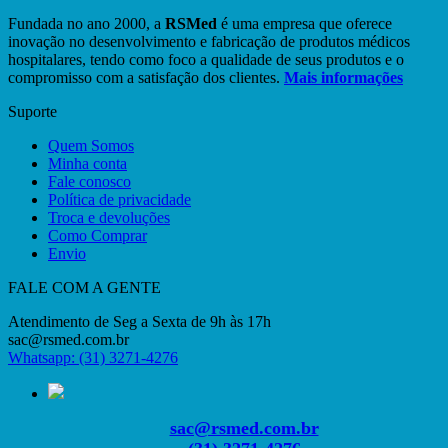
Fundada no ano 2000, a
RSMed
é uma empresa que oferece
inovação no desenvolvimento e fabricação de produtos médicos
hospitalares, tendo como foco a qualidade de seus produtos e o
compromisso com a satisfação dos clientes.
Mais informações
Suporte
Quem Somos
Minha conta
Fale conosco
Política de privacidade
Troca e devoluções
Como Comprar
Envio
FALE COM A GENTE
Atendimento de Seg a Sexta de 9h às 17h
sac@rsmed.com.br
Whatsapp: (31) 3271-4276
sac@rsmed.com.br