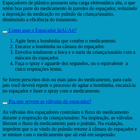
Espaçadores de plástico possuem uma carga eletrostática alta, o que
retém boa parte do medicamento às paredes do espaçador, reduzindo
a deposição da medicação no pulmão da criança/usuário,
diminuindo a eficiência do tratamento.
Como usar o Espaçador InAl-Air?
Agite bem a bombinha que contém o medicamento.
Encaixe a bombinha na câmara do espaçador.
Envolva totalmente a boca e o nariz da criança/usuário com a
máscara do espaçador.
Faça o spray e aguarde dez segundos, ou o equivalente a
cinco respirações lentas.
Se forem prescritos dois ou mais jatos do medicamento, para cada
jato você deverá repetir o processo de agitar a bombinha, encaixá-la
no espaçador e fazer o spray com o medicamento.
Pra que servem as válvulas do espaçador?
As válvulas dos espaçadores controlam o fluxo do medicamento
durante a respiração da criança/usuário: Na inspiração, as válvulas
liberam o fluxo da medicamento para o pulmão. Na exalação,
impedem que o ar vindo do pulmão retorne à câmara do espaçador e
se misture com o medicamento que ali está em suspensão.