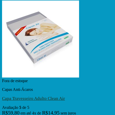
Fora de estoque
Capas Anti-Ácaros
Capa Travesseiro Adulto Clean Air
Avaliação
5
de 5
R$
59,80
R$
14,95
em até
4
x de
sem juros