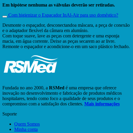
Em hipótese nenhuma as válvulas deverão ser retiradas.
Com higienizar o Espaçador InAl-Air para uso doméstico?
Desmonte o espaçador, desconectandoa máscara, a peça de conexão
e o adaptador flexível da câmara em alumínio.
Com toque suave, lave as peças com detergente e uma esponja
macia, em água corrente. Deixe as peças secarem ao ar livre.
Remonte o espaçador e acondicione-o em um saco plástico fechado.
Fundada no ano 2000, a
RSMed
é uma empresa que oferece
inovação no desenvolvimento e fabricação de produtos médicos
hospitalares, tendo como foco a qualidade de seus produtos e o
compromisso com a satisfação dos clientes.
Mais informações
Suporte
Quem Somos
Minha conta