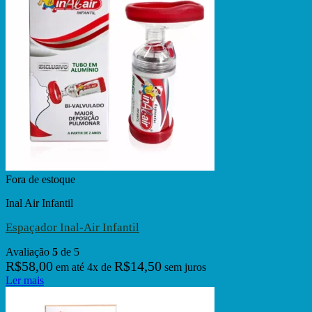
Fora de estoque
Inal Air Infantil
Espaçador Inal-Air Infantil
Avaliação
5
de 5
R$
58,00
R$
14,50
em até
4
x de
sem juros
Ler mais