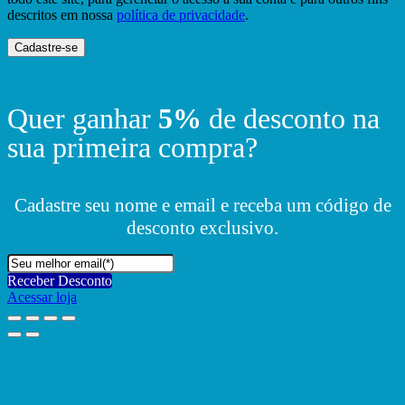
descritos em nossa
política de privacidade
.
Cadastre-se
Quer ganhar
5%
de desconto na
sua primeira compra?
Cadastre seu nome e email e receba um código de
desconto exclusivo.
Receber Desconto
Acessar loja