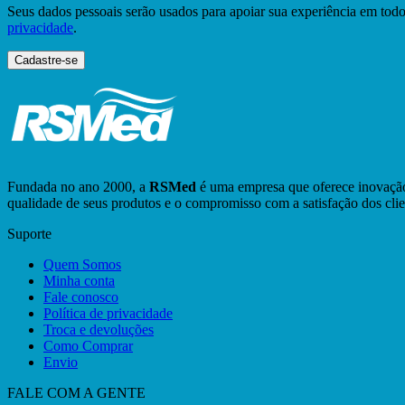
Seus dados pessoais serão usados ​​para apoiar sua experiência em todo 
privacidade
.
Cadastre-se
Fundada no ano 2000, a
RSMed
é uma empresa que oferece inovação
qualidade de seus produtos e o compromisso com a satisfação dos cli
Suporte
Quem Somos
Minha conta
Fale conosco
Política de privacidade
Troca e devoluções
Como Comprar
Envio
FALE COM A GENTE