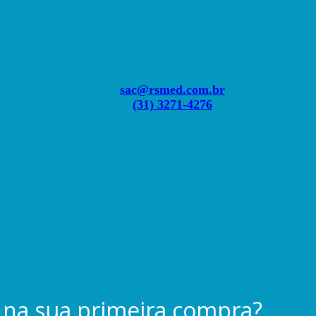
sac@rsmed.com.br
(31) 3271-4276
na sua primeira compra?