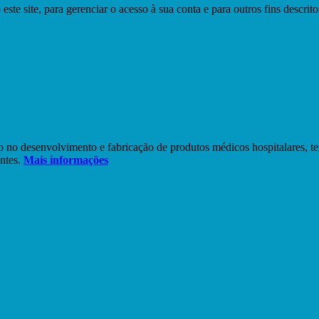
este site, para gerenciar o acesso à sua conta e para outros fins descri
 no desenvolvimento e fabricação de produtos médicos hospitalares, t
entes.
Mais informações