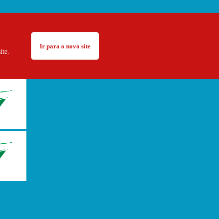
Ir para o novo site
ite.