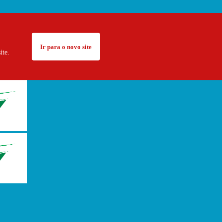
Ir para o novo site
ite.