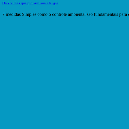
Os 7 vilões que pioram sua alergia
7 medidas Simples como o controle ambiental são fundamentais para d