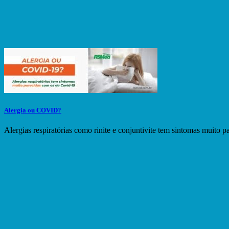
Alergia ou COVID?
Alergias respiratórias como rinite e conjuntivite tem sintomas muito p